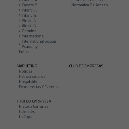
Cadete B
Normativa De Acceso
Infantil A
Infantil B
Alevín A
Alevín B
Genuine
Internacional
International Soccer
Academy
Fotos
MARKETING
CLUB DE EMPRESAS
Noticias
Patrocinadores
Hospitality
Experiencias Y Eventos
TROFEO CARRANZA
Historia Carranza
Palmarés
La Copa