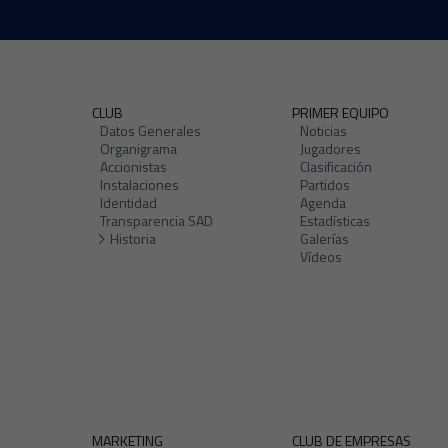
CLUB
PRIMER EQUIPO
Datos Generales
Noticias
Organigrama
Jugadores
Accionistas
Clasificación
Instalaciones
Partidos
Identidad
Agenda
Transparencia SAD
Estadísticas
Historia
Galerías
Vídeos
MARKETING
CLUB DE EMPRESAS