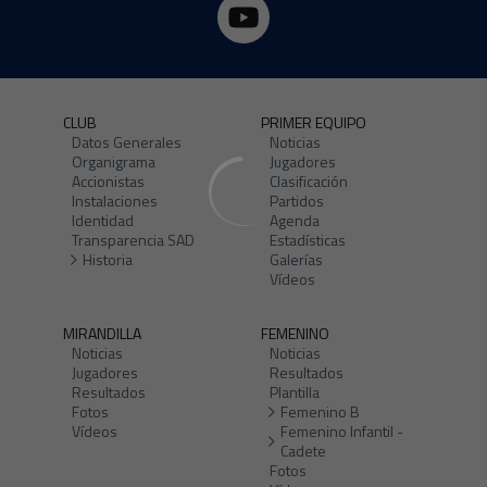
CLUB
PRIMER EQUIPO
Datos Generales
Noticias
Organigrama
Jugadores
Accionistas
Clasificación
Instalaciones
Partidos
Identidad
Agenda
Transparencia SAD
Estadísticas
Historia
Galerías
Vídeos
MIRANDILLA
FEMENINO
Noticias
Noticias
Jugadores
Resultados
Resultados
Plantilla
Fotos
Femenino B
Vídeos
Femenino Infantil -
Cadete
Fotos