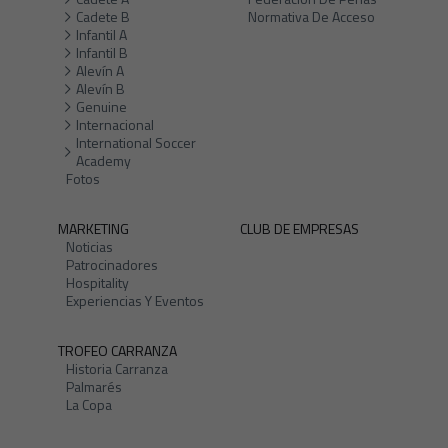
Cadete B
Normativa De Acceso
Infantil A
Infantil B
Alevín A
Alevín B
Genuine
Internacional
International Soccer
Academy
Fotos
MARKETING
CLUB DE EMPRESAS
Noticias
Patrocinadores
Hospitality
Experiencias Y Eventos
TROFEO CARRANZA
Historia Carranza
Palmarés
La Copa