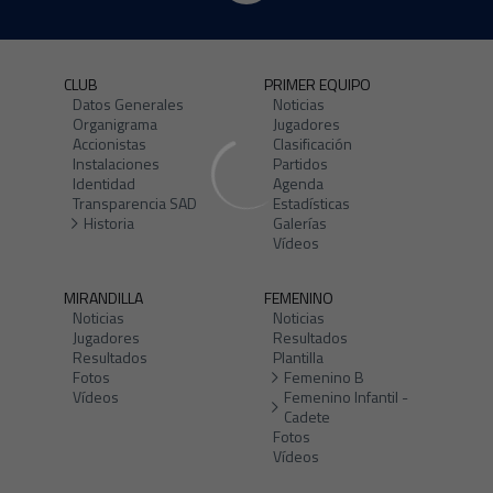
CLUB
PRIMER EQUIPO
Datos Generales
Noticias
Organigrama
Jugadores
Accionistas
Clasificación
Instalaciones
Partidos
Identidad
Agenda
Transparencia SAD
Estadísticas
Historia
Galerías
Vídeos
MIRANDILLA
FEMENINO
Noticias
Noticias
Jugadores
Resultados
Resultados
Plantilla
Fotos
Femenino B
Vídeos
Femenino Infantil -
Cadete
Fotos
Vídeos