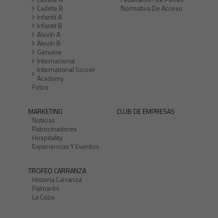
Cadete B
Normativa De Acceso
Infantil A
Infantil B
Alevín A
Alevín B
Genuine
Internacional
International Soccer
Academy
Fotos
MARKETING
CLUB DE EMPRESAS
Noticias
Patrocinadores
Hospitality
Experiencias Y Eventos
TROFEO CARRANZA
Historia Carranza
Palmarés
La Copa