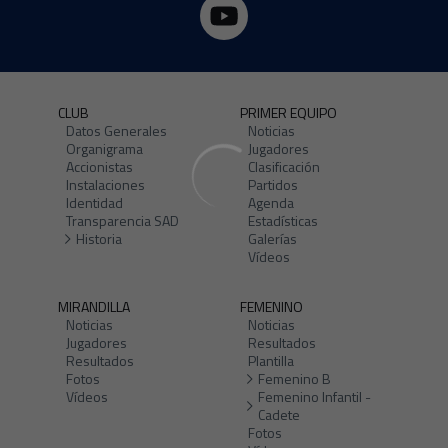
CLUB
PRIMER EQUIPO
Datos Generales
Noticias
Organigrama
Jugadores
Accionistas
Clasificación
Instalaciones
Partidos
Identidad
Agenda
Transparencia SAD
Estadísticas
Historia
Galerías
Vídeos
MIRANDILLA
FEMENINO
Noticias
Noticias
Jugadores
Resultados
Resultados
Plantilla
Fotos
Femenino B
Vídeos
Femenino Infantil -
Cadete
Fotos