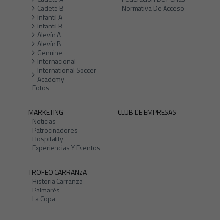
Cadete B
Normativa De Acceso
Infantil A
Infantil B
Alevín A
Alevín B
Genuine
Internacional
International Soccer
Academy
Fotos
MARKETING
CLUB DE EMPRESAS
Noticias
Patrocinadores
Hospitality
Experiencias Y Eventos
TROFEO CARRANZA
Historia Carranza
Palmarés
La Copa