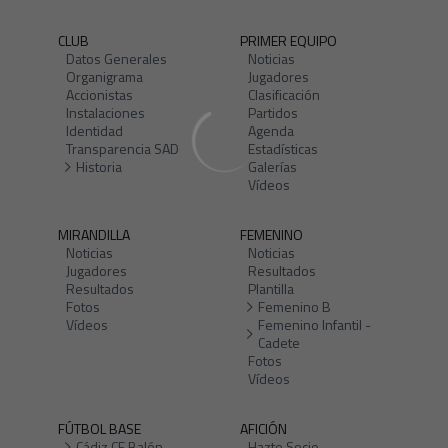
CLUB
PRIMER EQUIPO
Datos Generales
Noticias
Organigrama
Jugadores
Accionistas
Clasificación
Instalaciones
Partidos
Identidad
Agenda
Transparencia SAD
Estadísticas
Historia
Galerías
Vídeos
MIRANDILLA
FEMENINO
Noticias
Noticias
Jugadores
Resultados
Resultados
Plantilla
Fotos
Femenino B
Vídeos
Femenino Infantil -
Cadete
Fotos
Vídeos
FÚTBOL BASE
AFICIÓN
Cádiz CF Balón
Hazte Socio