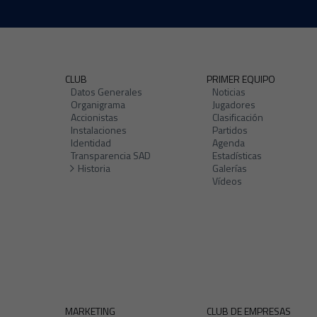
CLUB
PRIMER EQUIPO
Datos Generales
Noticias
Organigrama
Jugadores
Accionistas
Clasificación
Instalaciones
Partidos
Identidad
Agenda
Transparencia SAD
Estadísticas
Historia
Galerías
Vídeos
MARKETING
CLUB DE EMPRESAS