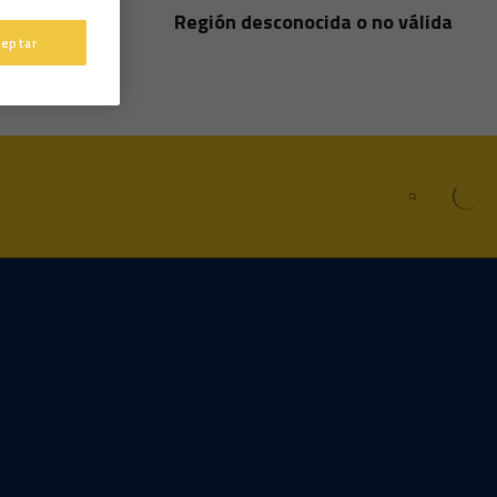
Región desconocida o no válida
País
ceptar