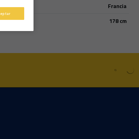
Francia
País
ceptar
178 cm
Altura