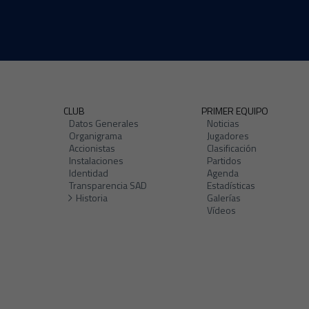
CLUB
PRIMER EQUIPO
Datos Generales
Noticias
Organigrama
Jugadores
Accionistas
Clasificación
Instalaciones
Partidos
Identidad
Agenda
Transparencia SAD
Estadísticas
Historia
Galerías
Vídeos