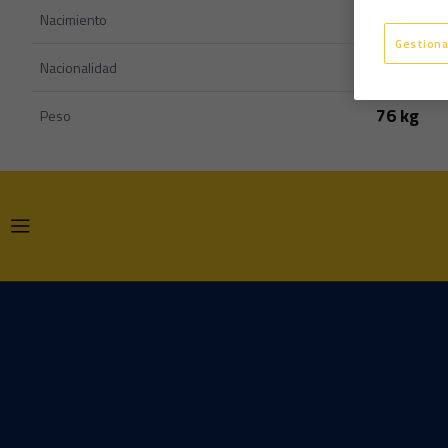
Nacimiento
Gestiona
Nacionalidad
76 kg
Peso