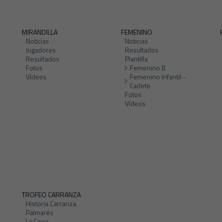
MIRANDILLA
FEMENINO
Noticias
Noticias
Jugadores
Resultados
Resultados
Plantilla
Fotos
Femenino B
Vídeos
Femenino Infantil -
Cadete
Fotos
Vídeos
TROFEO CARRANZA
Historia Carranza
Palmarés
La Copa