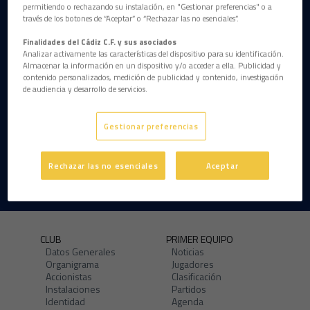
permitiendo o rechazando su instalación, en "Gestionar preferencias" o a
través de los botones de “Aceptar” o “Rechazar las no esenciales”.
Finalidades del Cádiz C.F. y sus asociados
Analizar activamente las características del dispositivo para su identificación.
Almacenar la información en un dispositivo y/o acceder a ella. Publicidad y
contenido personalizados, medición de publicidad y contenido, investigación
de audiencia y desarrollo de servicios.
Gestionar preferencias
Rechazar las no esenciales
Aceptar
CLUB
PRIMER EQUIPO
Datos Generales
Noticias
Organigrama
Jugadores
Accionistas
Clasificación
Instalaciones
Partidos
Identidad
Agenda