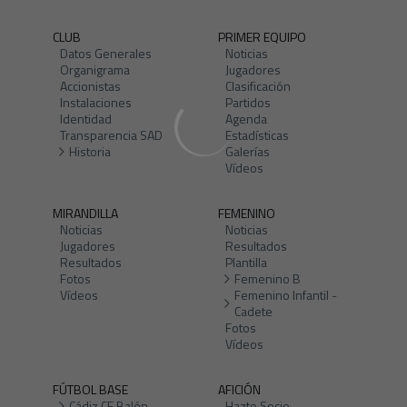
CLUB
PRIMER EQUIPO
Datos Generales
Noticias
Organigrama
Jugadores
Accionistas
Clasificación
Instalaciones
Partidos
Identidad
Agenda
Transparencia SAD
Estadísticas
Historia
Galerías
Vídeos
MIRANDILLA
FEMENINO
Noticias
Noticias
Jugadores
Resultados
Resultados
Plantilla
Fotos
Femenino B
Vídeos
Femenino Infantil -
Cadete
Fotos
Vídeos
FÚTBOL BASE
AFICIÓN
Cádiz CF Balón
Hazte Socio