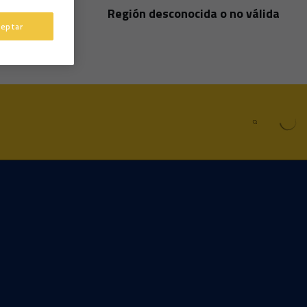
Región desconocida o no válida
País
ceptar