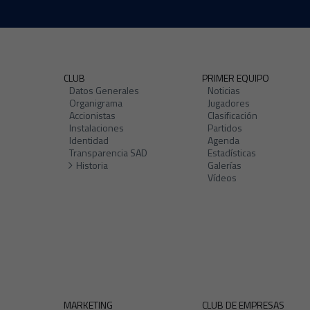
CLUB
PRIMER EQUIPO
Datos Generales
Noticias
Organigrama
Jugadores
Accionistas
Clasificación
Instalaciones
Partidos
Identidad
Agenda
Transparencia SAD
Estadísticas
Historia
Galerías
Vídeos
MARKETING
CLUB DE EMPRESAS