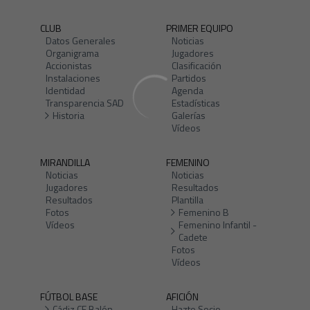
CLUB
PRIMER EQUIPO
Datos Generales
Noticias
Organigrama
Jugadores
Accionistas
Clasificación
Instalaciones
Partidos
Identidad
Agenda
Transparencia SAD
Estadísticas
Historia
Galerías
Vídeos
MIRANDILLA
FEMENINO
Noticias
Noticias
Jugadores
Resultados
Resultados
Plantilla
Fotos
Femenino B
Vídeos
Femenino Infantil -
Cadete
Fotos
Vídeos
FÚTBOL BASE
AFICIÓN
Cádiz CF Balón
Hazte Socio