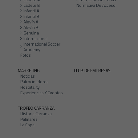
Cadete B
Normativa De Acceso
Infantil A
Infantil B
Alevín A
Alevín B
Genuine
Internacional
International Soccer
Academy
Fotos
MARKETING
CLUB DE EMPRESAS
Noticias
Patrocinadores
Hospitality
Experiencias Y Eventos
TROFEO CARRANZA
Historia Carranza
Palmarés
La Copa