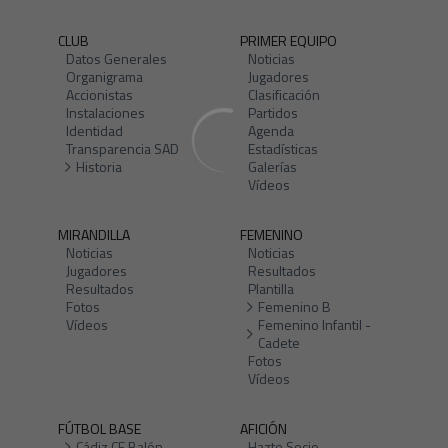
CLUB
PRIMER EQUIPO
Datos Generales
Noticias
Organigrama
Jugadores
Accionistas
Clasificación
Instalaciones
Partidos
Identidad
Agenda
Transparencia SAD
Estadísticas
Historia
Galerías
Vídeos
MIRANDILLA
FEMENINO
Noticias
Noticias
Jugadores
Resultados
Resultados
Plantilla
Fotos
Femenino B
Vídeos
Femenino Infantil -
Cadete
Fotos
Vídeos
FÚTBOL BASE
AFICIÓN
Cádiz CF Balón
Hazte Socio