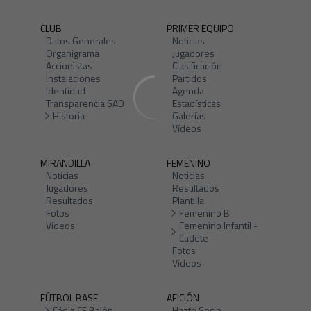
CLUB
PRIMER EQUIPO
Datos Generales
Noticias
Organigrama
Jugadores
Accionistas
Clasificación
Instalaciones
Partidos
Identidad
Agenda
Transparencia SAD
Estadísticas
Historia
Galerías
Vídeos
MIRANDILLA
FEMENINO
Noticias
Noticias
Jugadores
Resultados
Resultados
Plantilla
Fotos
Femenino B
Vídeos
Femenino Infantil -
Cadete
Fotos
Vídeos
FÚTBOL BASE
AFICIÓN
Cádiz CF Balón
Hazte Socio