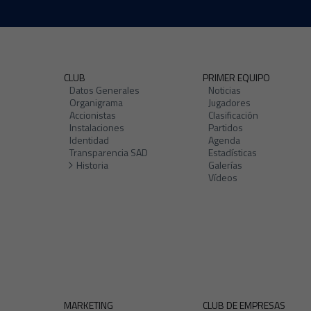
CLUB
PRIMER EQUIPO
Datos Generales
Noticias
Organigrama
Jugadores
Accionistas
Clasificación
Instalaciones
Partidos
Identidad
Agenda
Transparencia SAD
Estadísticas
Historia
Galerías
Vídeos
MARKETING
CLUB DE EMPRESAS