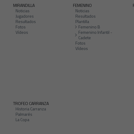
MIRANDILLA
FEMENINO
Noticias
Noticias
Jugadores
Resultados
Resultados
Plantilla
Fotos
Femenino B
Vídeos
Femenino Infantil -
Cadete
Fotos
Vídeos
TROFEO CARRANZA
Historia Carranza
Palmarés
La Copa