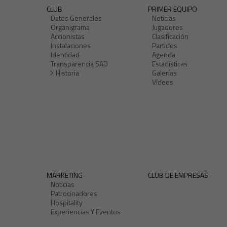
CLUB
PRIMER EQUIPO
Datos Generales
Noticias
Organigrama
Jugadores
Accionistas
Clasificación
Instalaciones
Partidos
Identidad
Agenda
Transparencia SAD
Estadísticas
Historia
Galerías
Vídeos
MARKETING
CLUB DE EMPRESAS
Noticias
Patrocinadores
Hospitality
Experiencias Y Eventos