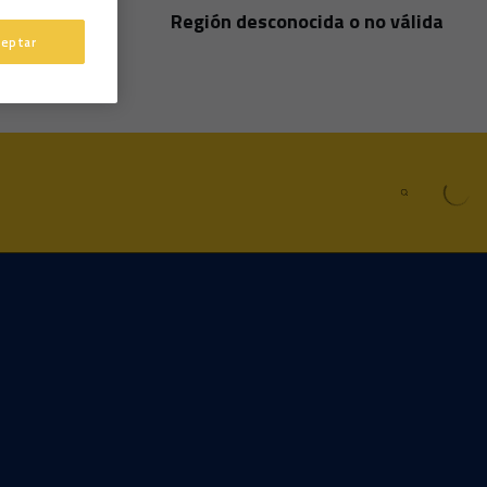
Región desconocida o no válida
País
ceptar