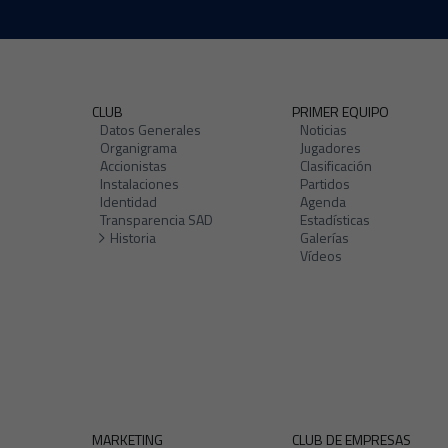
CLUB
PRIMER EQUIPO
Datos Generales
Noticias
Organigrama
Jugadores
Accionistas
Clasificación
Instalaciones
Partidos
Identidad
Agenda
Transparencia SAD
Estadísticas
Historia
Galerías
Vídeos
MARKETING
CLUB DE EMPRESAS