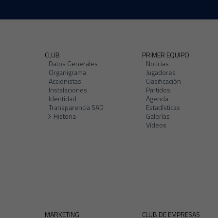
CLUB
PRIMER EQUIPO
Datos Generales
Noticias
Organigrama
Jugadores
Accionistas
Clasificación
Instalaciones
Partidos
Identidad
Agenda
Transparencia SAD
Estadísticas
Historia
Galerías
Vídeos
MARKETING
CLUB DE EMPRESAS