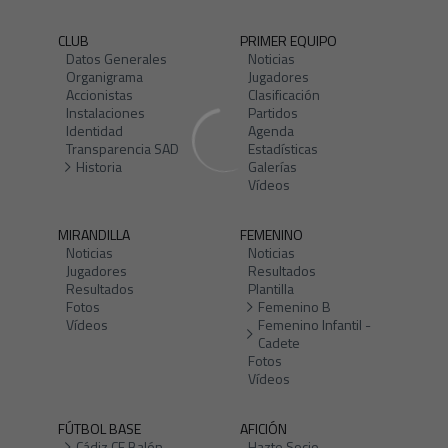
CLUB
PRIMER EQUIPO
Datos Generales
Noticias
Organigrama
Jugadores
Accionistas
Clasificación
Instalaciones
Partidos
Identidad
Agenda
Transparencia SAD
Estadísticas
Historia
Galerías
Vídeos
MIRANDILLA
FEMENINO
Noticias
Noticias
Jugadores
Resultados
Resultados
Plantilla
Fotos
Femenino B
Vídeos
Femenino Infantil -
Cadete
Fotos
Vídeos
FÚTBOL BASE
AFICIÓN
Cádiz CF Balón
Hazte Socio