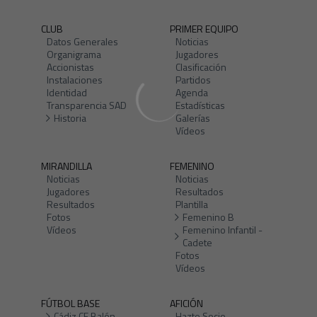
CLUB
PRIMER EQUIPO
Datos Generales
Noticias
Organigrama
Jugadores
Accionistas
Clasificación
Instalaciones
Partidos
Identidad
Agenda
Transparencia SAD
Estadísticas
Historia
Galerías
Vídeos
MIRANDILLA
FEMENINO
Noticias
Noticias
Jugadores
Resultados
Resultados
Plantilla
Fotos
Femenino B
Vídeos
Femenino Infantil -
Cadete
Fotos
Vídeos
FÚTBOL BASE
AFICIÓN
Cádiz CF Balón
Hazte Socio