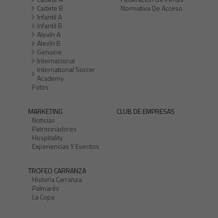
Cadete B
Normativa De Acceso
Infantil A
Infantil B
Alevín A
Alevín B
Genuine
Internacional
International Soccer
Academy
Fotos
MARKETING
CLUB DE EMPRESAS
Noticias
Patrocinadores
Hospitality
Experiencias Y Eventos
TROFEO CARRANZA
Historia Carranza
Palmarés
La Copa