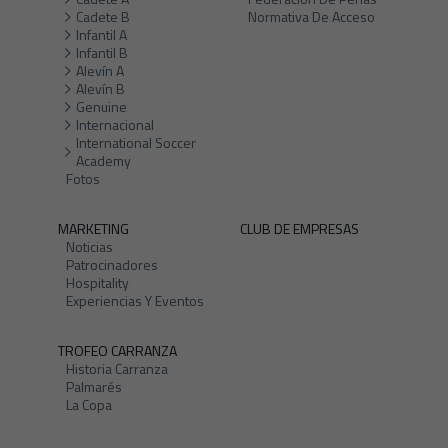
Cadete B
Normativa De Acceso
Infantil A
Infantil B
Alevín A
Alevín B
Genuine
Internacional
International Soccer
Academy
Fotos
MARKETING
CLUB DE EMPRESAS
Noticias
Patrocinadores
Hospitality
Experiencias Y Eventos
TROFEO CARRANZA
Historia Carranza
Palmarés
La Copa