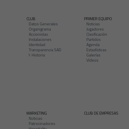
CLUB
PRIMER EQUIPO
Datos Generales
Noticias
Organigrama
Jugadores
Accionistas
Clasificación
Instalaciones
Partidos
Identidad
Agenda
Transparencia SAD
Estadísticas
Historia
Galerías
Vídeos
MARKETING
CLUB DE EMPRESAS
Noticias
Patrocinadores
Hospitality