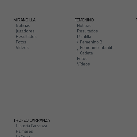
MIRANDILLA
FEMENINO
Noticias
Noticias
Jugadores
Resultados
Resultados
Plantilla
Fotos
Femenino B
Vídeos
Femenino Infantil -
Cadete
Fotos
Vídeos
TROFEO CARRANZA
Historia Carranza
Palmarés
La Copa