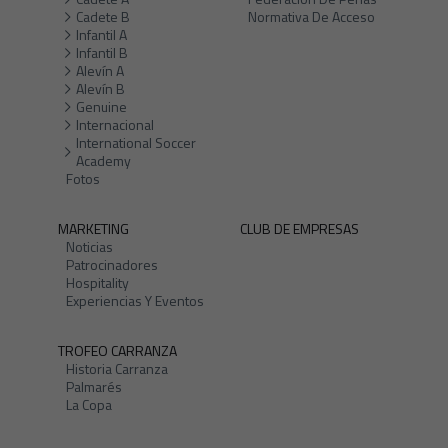
Cadete B
Normativa De Acceso
Infantil A
Infantil B
Alevín A
Alevín B
Genuine
Internacional
International Soccer
Academy
Fotos
MARKETING
CLUB DE EMPRESAS
Noticias
Patrocinadores
Hospitality
Experiencias Y Eventos
TROFEO CARRANZA
Historia Carranza
Palmarés
La Copa