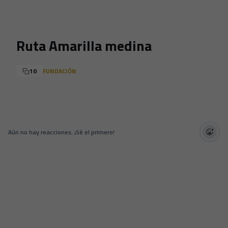
Skip to main content
Ruta Amarilla medina
10
FUNDACIÓN
Aún no hay reacciones. ¡Sé el primero!