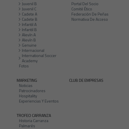
Juvenil B
Portal Del Socio
Juvenil C
Comité Ético
Cadete A
Federación De Peñas
Cadete B
Normativa De Acceso
Infantil A
Infantil B
Alevín A
Alevín B
Genuine
Internacional
International Soccer
Academy
Fotos
MARKETING
CLUB DE EMPRESAS
Noticias
Patrocinadores
Hospitality
Experiencias Y Eventos
TROFEO CARRANZA
Historia Carranza
Palmarés