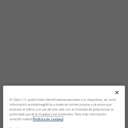
El Cádiz C.F. podrá tratar identificadores asociados a tu dispositivo, así como
información sociodemográfica a través de cookies propias y de socios que
analizan el tráfico y el uso del sitio web con la finalidad de personalizar la
publicidad que se te muestre y los contenidos. Para más información
consulte nuestra
Política de cookies