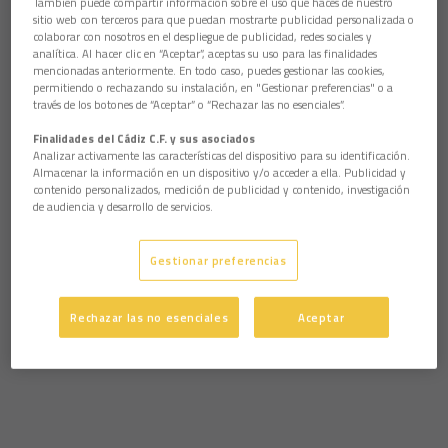
También puede compartir información sobre el uso que haces de nuestro
sitio web con terceros para que puedan mostrarte publicidad personalizada o
colaborar con nosotros en el despliegue de publicidad, redes sociales y
analítica. Al hacer clic en “Aceptar”, aceptas su uso para las finalidades
mencionadas anteriormente. En todo caso, puedes gestionar las cookies,
permitiendo o rechazando su instalación, en "Gestionar preferencias" o a
través de los botones de “Aceptar” o “Rechazar las no esenciales”.
Finalidades del Cádiz C.F. y sus asociados
Analizar activamente las características del dispositivo para su identificación.
Almacenar la información en un dispositivo y/o acceder a ella. Publicidad y
contenido personalizados, medición de publicidad y contenido, investigación
de audiencia y desarrollo de servicios.
Gestionar preferencias
Rechazar las no esenciales
Aceptar