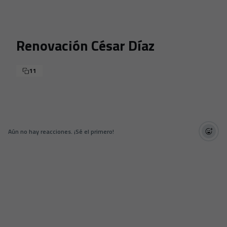
Skip to main content
Renovación César Díaz
11
Aún no hay reacciones. ¡Sé el primero!