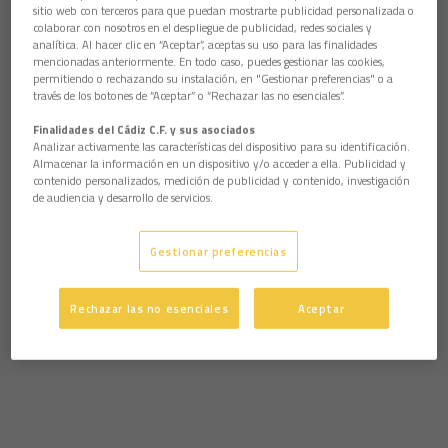
sitio web con terceros para que puedan mostrarte publicidad personalizada o
colaborar con nosotros en el despliegue de publicidad, redes sociales y
analítica. Al hacer clic en “Aceptar”, aceptas su uso para las finalidades
mencionadas anteriormente. En todo caso, puedes gestionar las cookies,
permitiendo o rechazando su instalación, en "Gestionar preferencias" o a
través de los botones de “Aceptar” o “Rechazar las no esenciales”.
Finalidades del Cádiz C.F. y sus asociados
Analizar activamente las características del dispositivo para su identificación.
Almacenar la información en un dispositivo y/o acceder a ella. Publicidad y
contenido personalizados, medición de publicidad y contenido, investigación
de audiencia y desarrollo de servicios.
Gestionar preferencias
Rechazar las no esenciales
Aceptar