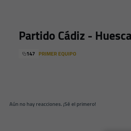
Partido Cádiz - Huesc
147
PRIMER EQUIPO
Aún no hay reacciones. ¡Sé el primero!