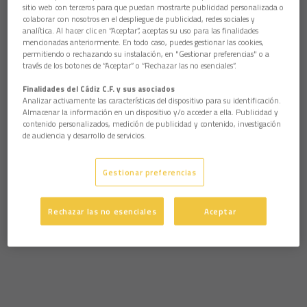
sitio web con terceros para que puedan mostrarte publicidad personalizada o
colaborar con nosotros en el despliegue de publicidad, redes sociales y
analítica. Al hacer clic en “Aceptar”, aceptas su uso para las finalidades
mencionadas anteriormente. En todo caso, puedes gestionar las cookies,
permitiendo o rechazando su instalación, en "Gestionar preferencias" o a
través de los botones de “Aceptar” o “Rechazar las no esenciales”.
Finalidades del Cádiz C.F. y sus asociados
Analizar activamente las características del dispositivo para su identificación.
Almacenar la información en un dispositivo y/o acceder a ella. Publicidad y
contenido personalizados, medición de publicidad y contenido, investigación
de audiencia y desarrollo de servicios.
Gestionar preferencias
Rechazar las no esenciales
Aceptar