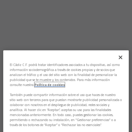
El Cádiz C.F. podrá tratar identificadores asociados a tu dispositivo, así como
información sociodemográfica a través de cookies propias y de socios que
analizan el tráfico y el uso del sitio web con la finalidad de personalizar la
publicidad que se te muestre y los contenidos. Para más información
consulte nuestra
Política de cookies
También puede compartir información sobre el uso que haces de nuestro
sitio web con terceros para que puedan mostrarte publicidad personalizada o
colaborar con nosotros en el despliegue de publicidad, redes sociales y
analítica. Al hacer clic en “Aceptar”, aceptas su uso para las finalidades
mencionadas anteriormente. En todo caso, puedes gestionar las cookies,
permitiendo o rechazando su instalación, en "Gestionar preferencias" o a
través de los botones de “Aceptar” o “Rechazar las no esenciales”.