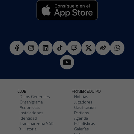
CLUB
PRIMER EQUIPO
Datos Generales
Noticias
Organigrama
Jugadores
Accionistas
Clasificación
Instalaciones
Partidos
Identidad
Agenda
Transparencia SAD
Estadísticas
Historia
Galerías