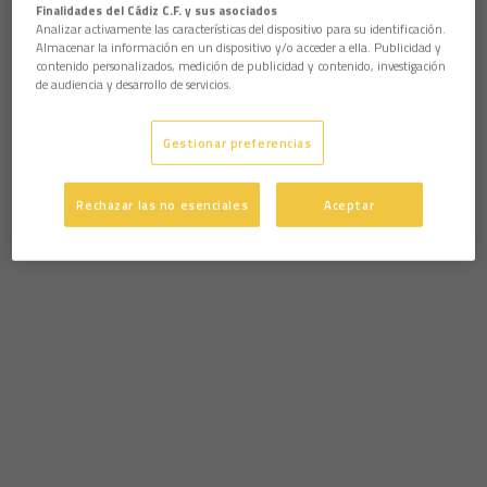
Finalidades del Cádiz C.F. y sus asociados
Analizar activamente las características del dispositivo para su identificación.
Almacenar la información en un dispositivo y/o acceder a ella. Publicidad y
contenido personalizados, medición de publicidad y contenido, investigación
de audiencia y desarrollo de servicios.
Gestionar preferencias
Rechazar las no esenciales
Aceptar