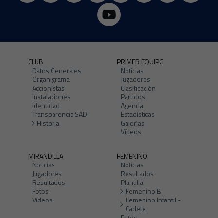
CLUB
PRIMER EQUIPO
Datos Generales
Noticias
Organigrama
Jugadores
Accionistas
Clasificación
Instalaciones
Partidos
Identidad
Agenda
Transparencia SAD
Estadísticas
Historia
Galerías
Vídeos
MIRANDILLA
FEMENINO
Noticias
Noticias
Jugadores
Resultados
Resultados
Plantilla
Fotos
Femenino B
Vídeos
Femenino Infantil -
Cadete
Fotos