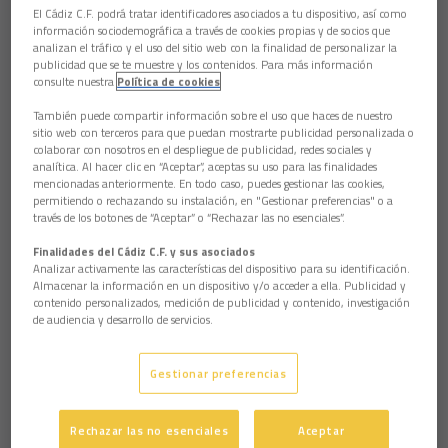
El Cádiz C.F. podrá tratar identificadores asociados a tu dispositivo, así como
información sociodemográfica a través de cookies propias y de socios que
analizan el tráfico y el uso del sitio web con la finalidad de personalizar la
publicidad que se te muestre y los contenidos. Para más información
consulte nuestra
Política de cookies
También puede compartir información sobre el uso que haces de nuestro
sitio web con terceros para que puedan mostrarte publicidad personalizada o
colaborar con nosotros en el despliegue de publicidad, redes sociales y
analítica. Al hacer clic en “Aceptar”, aceptas su uso para las finalidades
mencionadas anteriormente. En todo caso, puedes gestionar las cookies,
permitiendo o rechazando su instalación, en "Gestionar preferencias" o a
través de los botones de “Aceptar” o “Rechazar las no esenciales”.
Finalidades del Cádiz C.F. y sus asociados
Analizar activamente las características del dispositivo para su identificación.
Almacenar la información en un dispositivo y/o acceder a ella. Publicidad y
contenido personalizados, medición de publicidad y contenido, investigación
de audiencia y desarrollo de servicios.
Gestionar preferencias
Rechazar las no esenciales
Aceptar