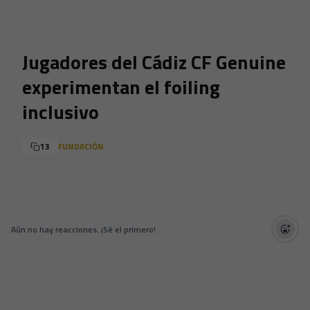
Skip to main content
Jugadores del Cádiz CF Genuine
experimentan el foiling
inclusivo
13
FUNDACIÓN
Aún no hay reacciones. ¡Sé el primero!