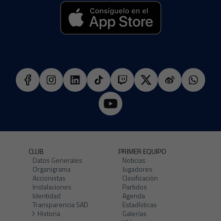
CLUB
PRIMER EQUIPO
Datos Generales
Noticias
Organigrama
Jugadores
Accionistas
Clasificación
Instalaciones
Partidos
Identidad
Agenda
Transparencia SAD
Estadísticas
Historia
Galerías