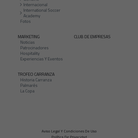
Internacional
International Soccer
Academy
Fotos
MARKETING
CLUB DE EMPRESAS
Noticias
Patrocinadores
Hospitality
Experiencias Y Eventos
TROFEO CARRANZA
Historia Carranza
Palmarés
La Copa
Aviso Legal Y Condiciones De Uso
Política De Privacidad