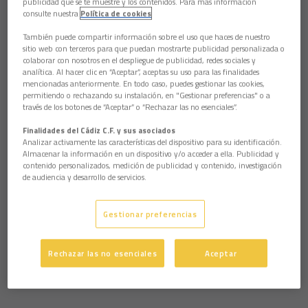
publicidad que se te muestre y los contenidos. Para más información
consulte nuestra
Política de cookies
También puede compartir información sobre el uso que haces de nuestro
sitio web con terceros para que puedan mostrarte publicidad personalizada o
colaborar con nosotros en el despliegue de publicidad, redes sociales y
analítica. Al hacer clic en “Aceptar”, aceptas su uso para las finalidades
mencionadas anteriormente. En todo caso, puedes gestionar las cookies,
permitiendo o rechazando su instalación, en "Gestionar preferencias" o a
través de los botones de “Aceptar” o “Rechazar las no esenciales”.
Finalidades del Cádiz C.F. y sus asociados
Analizar activamente las características del dispositivo para su identificación.
Almacenar la información en un dispositivo y/o acceder a ella. Publicidad y
contenido personalizados, medición de publicidad y contenido, investigación
de audiencia y desarrollo de servicios.
Gestionar preferencias
Rechazar las no esenciales
Aceptar