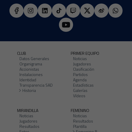
CLUB
PRIMER EQUIPO
Datos Generales
Noticias
Organigrama
Jugadores
Accionistas
Clasificación
Instalaciones
Partidos
Identidad
Agenda
Transparencia SAD
Estadísticas
Historia
Galerías
Vídeos
MIRANDILLA
FEMENINO
Noticias
Noticias
Jugadores
Resultados
Resultados
Plantilla
Fotos
Femenino B