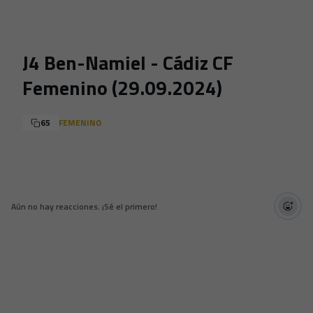
Skip to main content
J4 Ben-Namiel - Cádiz CF
Femenino (29.09.2024)
65
FEMENINO
Aún no hay reacciones. ¡Sé el primero!