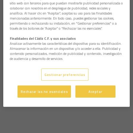
sitio web con terceros para que puedan mostrarte publicidad personalizada o
colaborar con nosotros en el despliegue de publicidad, redes sociales y
analítica. Al hacer clic en “Aceptar”, aceptas su uso para las finalidades
mencionadas anteriormente. En todo caso, puedes gestionar las cookies,
permitiendo o rechazando su instalación, en "Gestionar preferencias" o a
través de los botones de “Aceptar” o “Rechazar las no esenciales”.
Finalidades del Cádiz C.F. y sus asociados
Analizar activamente las características del dispositivo para su identificación.
Almacenar la información en un dispositivo y/o acceder a ella. Publicidad y
contenido personalizados, medición de publicidad y contenido, investigación
de audiencia y desarrollo de servicios.
Gestionar preferencias
Rechazar las no esenciales
Aceptar