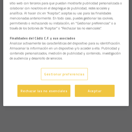
sitio web con terceros para que puedan mostrarte publicidad personalizada o
colaborar con nosotros en el despliegue de publicidad, redes sociales y
analítica. Al hacer clic en “Aceptar”, aceptas su uso para las finalidades
mencionadas anteriormente. En todo caso, puedes gestionar las cookies,
permitiendo o rechazando su instalación, en "Gestionar preferencias" o a
través de los botones de “Aceptar” o “Rechazar las no esenciales”.
Finalidades del Cádiz C.F. y sus asociados
Analizar activamente las características del dispositivo para su identificación.
Almacenar la información en un dispositivo y/o acceder a ella. Publicidad y
contenido personalizados, medición de publicidad y contenido, investigación
de audiencia y desarrollo de servicios.
Gestionar preferencias
Rechazar las no esenciales
Aceptar