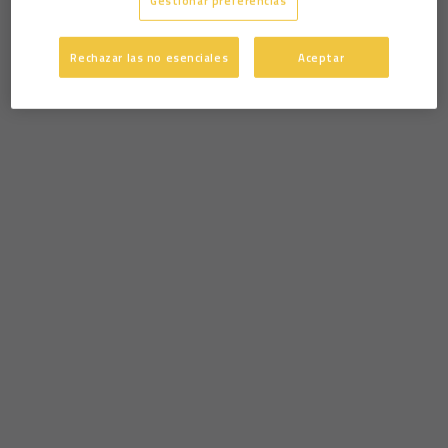
Gestionar preferencias
Rechazar las no esenciales
Aceptar