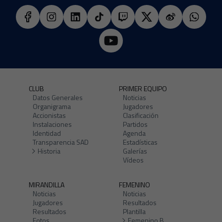
CLUB
PRIMER EQUIPO
Datos Generales
Noticias
Organigrama
Jugadores
Accionistas
Clasificación
Instalaciones
Partidos
Identidad
Agenda
Transparencia SAD
Estadísticas
Historia
Galerías
Vídeos
MIRANDILLA
FEMENINO
Noticias
Noticias
Jugadores
Resultados
Resultados
Plantilla
Fotos
Femenino B