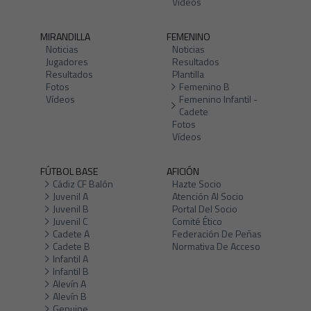
Vídeos
MIRANDILLA
FEMENINO
Noticias
Noticias
Jugadores
Resultados
Resultados
Plantilla
Fotos
Femenino B
Vídeos
Femenino Infantil -
Cadete
Fotos
Vídeos
FÚTBOL BASE
AFICIÓN
Cádiz CF Balón
Hazte Socio
Juvenil A
Atención Al Socio
Juvenil B
Portal Del Socio
Juvenil C
Comité Ético
Cadete A
Federación De Peñas
Cadete B
Normativa De Acceso
Infantil A
Infantil B
Alevín A
Alevín B
Genuine