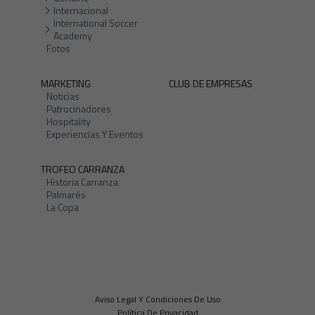
Internacional
International Soccer
Academy
Fotos
MARKETING
CLUB DE EMPRESAS
Noticias
Patrocinadores
Hospitality
Experiencias Y Eventos
TROFEO CARRANZA
Historia Carranza
Palmarés
La Copa
Aviso Legal Y Condiciones De Uso
Política De Privacidad