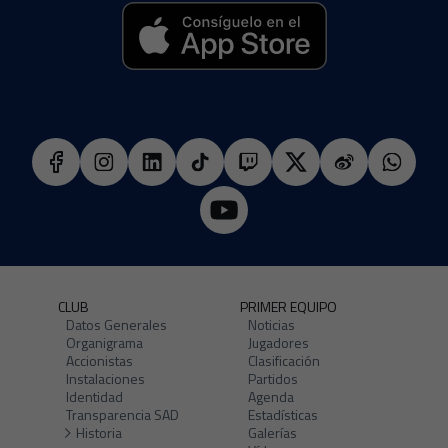
CLUB
PRIMER EQUIPO
Datos Generales
Noticias
Organigrama
Jugadores
Accionistas
Clasificación
Instalaciones
Partidos
Identidad
Agenda
Transparencia SAD
Estadísticas
Historia
Galerías