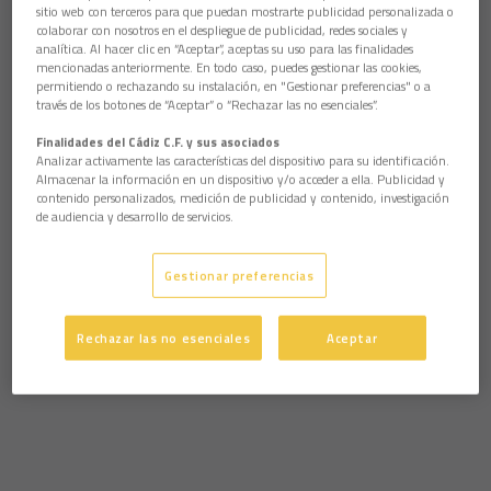
sitio web con terceros para que puedan mostrarte publicidad personalizada o
colaborar con nosotros en el despliegue de publicidad, redes sociales y
analítica. Al hacer clic en “Aceptar”, aceptas su uso para las finalidades
mencionadas anteriormente. En todo caso, puedes gestionar las cookies,
permitiendo o rechazando su instalación, en "Gestionar preferencias" o a
través de los botones de “Aceptar” o “Rechazar las no esenciales”.
Finalidades del Cádiz C.F. y sus asociados
Analizar activamente las características del dispositivo para su identificación.
Almacenar la información en un dispositivo y/o acceder a ella. Publicidad y
contenido personalizados, medición de publicidad y contenido, investigación
de audiencia y desarrollo de servicios.
Gestionar preferencias
Rechazar las no esenciales
Aceptar