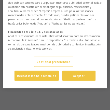
sitio web con terceros para que puedan mostrarte publicidad personalizada o
colaborar con nosotros en el despliegue de publicidad, redes sociales y
analítica. Al hacer clic en “Aceptar”, aceptas su uso para las finalidades
mencionadas anteriormente. En todo caso, puedes gestionar las cookies,
permitiendo o rechazando su instalación, en "Gestionar preferencias" o a
través de los botones de “Aceptar” o “Rechazar las no esenciales”.
Finalidades del Cádiz C.F. y sus asociados
Analizar activamente las características del dispositivo para su identificación.
Almacenar la información en un dispositivo y/o acceder a ella. Publicidad y
contenido personalizados, medición de publicidad y contenido, investigación
de audiencia y desarrollo de servicios.
Gestionar preferencias
Rechazar las no esenciales
Aceptar