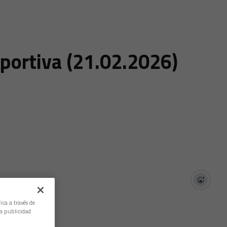
portiva (21.02.2026)
ica a través de
la publicidad