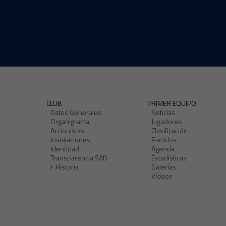
CLUB
PRIMER EQUIPO
Datos Generales
Noticias
Organigrama
Jugadores
Accionistas
Clasificación
Instalaciones
Partidos
Identidad
Agenda
Transparencia SAD
Estadísticas
Historia
Galerías
Vídeos