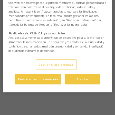
sitio web con terceros para que puedan mostrarte publicidad personalizada o
colaborar con nosotros en el despliegue de publicidad, redes sociales y
analítica. Al hacer clic en “Aceptar”, aceptas su uso para las finalidades
mencionadas anteriormente. En todo caso, puedes gestionar las cookies,
permitiendo o rechazando su instalación, en "Gestionar preferencias" o a
través de los botones de “Aceptar” o “Rechazar las no esenciales”.
Finalidades del Cádiz C.F. y sus asociados
Analizar activamente las características del dispositivo para su identificación.
Almacenar la información en un dispositivo y/o acceder a ella. Publicidad y
contenido personalizados, medición de publicidad y contenido, investigación
de audiencia y desarrollo de servicios.
Gestionar preferencias
Rechazar las no esenciales
Aceptar