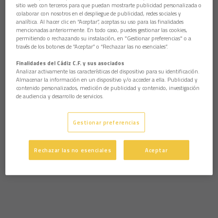
sitio web con terceros para que puedan mostrarte publicidad personalizada o
colaborar con nosotros en el despliegue de publicidad, redes sociales y
analítica. Al hacer clic en “Aceptar”, aceptas su uso para las finalidades
mencionadas anteriormente. En todo caso, puedes gestionar las cookies,
permitiendo o rechazando su instalación, en "Gestionar preferencias" o a
través de los botones de “Aceptar” o “Rechazar las no esenciales”.
Finalidades del Cádiz C.F. y sus asociados
Analizar activamente las características del dispositivo para su identificación.
Almacenar la información en un dispositivo y/o acceder a ella. Publicidad y
contenido personalizados, medición de publicidad y contenido, investigación
de audiencia y desarrollo de servicios.
Gestionar preferencias
Rechazar las no esenciales
Aceptar