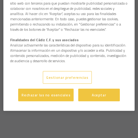
sitio web con terceros para que puedan mostrarte publicidad personalizada o
colaborar con nosotros en el despliegue de publicidad, redes sociales y
analítica. Al hacer clic en “Aceptar”, aceptas su uso para las finalidades
mencionadas anteriormente. En todo caso, puedes gestionar las cookies,
permitiendo o rechazando su instalación, en "Gestionar preferencias" o a
través de los botones de “Aceptar” o “Rechazar las no esenciales”.
Finalidades del Cádiz C.F. y sus asociados
Analizar activamente las características del dispositivo para su identificación.
Almacenar la información en un dispositivo y/o acceder a ella. Publicidad y
contenido personalizados, medición de publicidad y contenido, investigación
de audiencia y desarrollo de servicios.
Gestionar preferencias
Rechazar las no esenciales
Aceptar