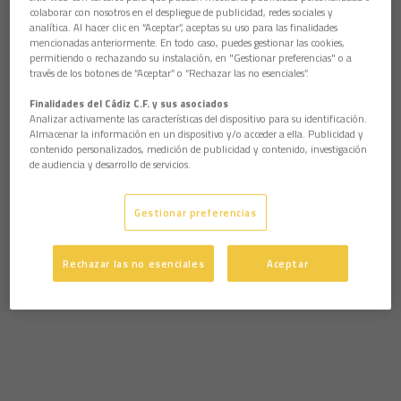
colaborar con nosotros en el despliegue de publicidad, redes sociales y
analítica. Al hacer clic en “Aceptar”, aceptas su uso para las finalidades
mencionadas anteriormente. En todo caso, puedes gestionar las cookies,
permitiendo o rechazando su instalación, en "Gestionar preferencias" o a
través de los botones de “Aceptar” o “Rechazar las no esenciales”.
Finalidades del Cádiz C.F. y sus asociados
Analizar activamente las características del dispositivo para su identificación.
Almacenar la información en un dispositivo y/o acceder a ella. Publicidad y
contenido personalizados, medición de publicidad y contenido, investigación
de audiencia y desarrollo de servicios.
Gestionar preferencias
Rechazar las no esenciales
Aceptar