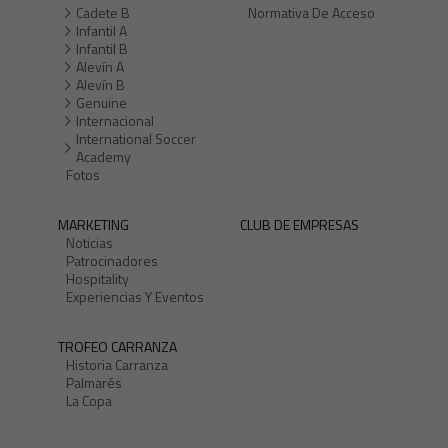
Cadete B
Normativa De Acceso
Infantil A
Infantil B
Alevín A
Alevín B
Genuine
Internacional
International Soccer
Academy
Fotos
MARKETING
CLUB DE EMPRESAS
Noticias
Patrocinadores
Hospitality
Experiencias Y Eventos
TROFEO CARRANZA
Historia Carranza
Palmarés
La Copa