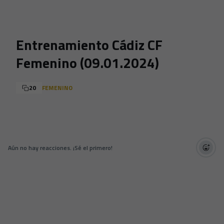
Skip to main content
Entrenamiento Cádiz CF
Femenino (09.01.2024)
20
FEMENINO
Aún no hay reacciones. ¡Sé el primero!