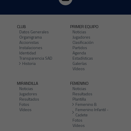
CLUB
PRIMER EQUIPO
Datos Generales
Noticias
Organigrama
Jugadores
Accionistas
Clasificación
Instalaciones
Partidos
Identidad
Agenda
Transparencia SAD
Estadísticas
Historia
Galerías
Vídeos
MIRANDILLA
FEMENINO
Noticias
Noticias
Jugadores
Resultados
Resultados
Plantilla
Fotos
Femenino B
Vídeos
Femenino Infantil -
Cadete
Fotos
Vídeos