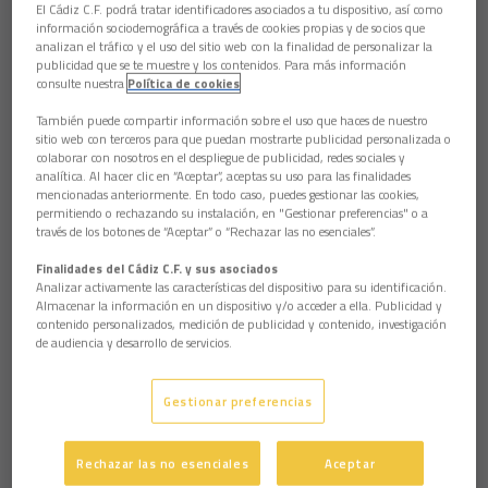
El Cádiz C.F. podrá tratar identificadores asociados a tu dispositivo, así como
información sociodemográfica a través de cookies propias y de socios que
analizan el tráfico y el uso del sitio web con la finalidad de personalizar la
publicidad que se te muestre y los contenidos. Para más información
consulte nuestra
Política de cookies
También puede compartir información sobre el uso que haces de nuestro
sitio web con terceros para que puedan mostrarte publicidad personalizada o
colaborar con nosotros en el despliegue de publicidad, redes sociales y
analítica. Al hacer clic en “Aceptar”, aceptas su uso para las finalidades
mencionadas anteriormente. En todo caso, puedes gestionar las cookies,
permitiendo o rechazando su instalación, en "Gestionar preferencias" o a
través de los botones de “Aceptar” o “Rechazar las no esenciales”.
Finalidades del Cádiz C.F. y sus asociados
Analizar activamente las características del dispositivo para su identificación.
Almacenar la información en un dispositivo y/o acceder a ella. Publicidad y
contenido personalizados, medición de publicidad y contenido, investigación
de audiencia y desarrollo de servicios.
Gestionar preferencias
Rechazar las no esenciales
Aceptar