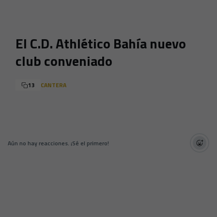
Skip to main content
El C.D. Athlético Bahía nuevo
club conveniado
13
CANTERA
Aún no hay reacciones. ¡Sé el primero!